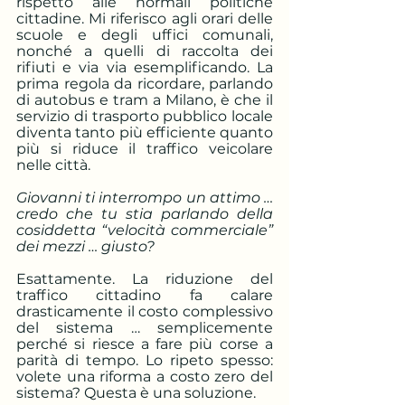
rispetto alle normali politiche 
cittadine. Mi riferisco agli orari delle 
scuole e degli uffici comunali, 
nonché a quelli di raccolta dei 
rifiuti e via via esemplificando. La 
prima regola da ricordare, parlando 
di autobus e tram a Milano, è che il 
servizio di trasporto pubblico locale 
diventa tanto più efficiente quanto 
più si riduce il traffico veicolare 
nelle città. 
Giovanni ti interrompo un attimo … 
credo che tu stia parlando della 
cosiddetta “velocità commerciale” 
dei mezzi … giusto?
Esattamente. La riduzione del 
traffico cittadino fa calare 
drasticamente il costo complessivo 
del sistema … semplicemente 
perché si riesce a fare più corse a 
parità di tempo. Lo ripeto spesso: 
volete una riforma a costo zero del 
sistema? Questa è una soluzione.