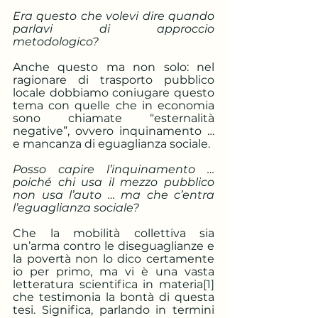
Era questo che volevi dire quando 
parlavi di approccio 
metodologico? 
Anche questo ma non solo: nel 
ragionare di trasporto pubblico 
locale dobbiamo coniugare questo 
tema con quelle che in economia 
sono chiamate “esternalità 
negative”, ovvero inquinamento … 
e mancanza di eguaglianza sociale.
Posso capire l’inquinamento … 
poiché chi usa il mezzo pubblico 
non usa l’auto … ma che c’entra 
l’eguaglianza sociale?
Che la mobilità collettiva sia 
un’arma contro le diseguaglianze e 
la povertà non lo dico certamente 
io per primo, ma vi è una vasta 
letteratura scientifica in materia
[1]
che testimonia la bontà di questa 
tesi. Significa, parlando in termini 