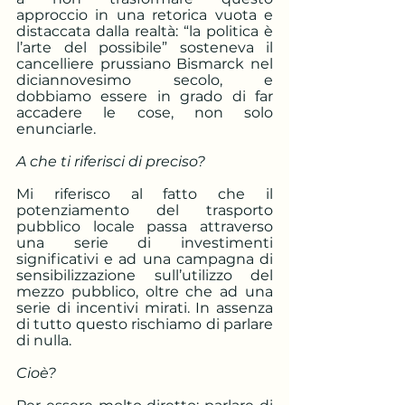
approccio in una retorica vuota e 
distaccata dalla realtà: “la politica è 
l’arte del possibile” sosteneva il 
cancelliere prussiano Bismarck nel 
diciannovesimo secolo, e 
dobbiamo essere in grado di far 
accadere le cose, non solo 
enunciarle.
A che ti riferisci di preciso?
Mi riferisco al fatto che il 
potenziamento del trasporto 
pubblico locale passa attraverso 
una serie di investimenti 
significativi e ad una campagna di 
sensibilizzazione sull’utilizzo del 
mezzo pubblico, oltre che ad una 
serie di incentivi mirati. In assenza 
di tutto questo rischiamo di parlare 
di nulla.
Cioè?