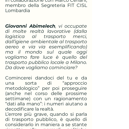
in collaborazione con Marco Ceriani, 
membro della Segreteria FIT CISL 
Lombardia
Giovanni Abimelech
, vi occupate 
di molte realtà lavorative (dalla 
logistica al trasporto merci, 
dall’igiene ambientale al trasporto 
aereo e via via esemplificando) 
ma il mondo sul quale oggi 
vogliamo fare luce è quello del 
trasporto pubblico locale a Milano. 
Da dove vogliamo cominciare?
Comincerei dandoci del tu e da 
una sorta di “approccio 
metodologico” per poi proseguire 
(anche nel corso delle prossime 
settimane) con un ragionamento 
“dati alla mano”: i numeri aiutano a 
decodificare la realtà.
L’errore più grave, quando si parla 
di trasporto pubblico, è quello di 
considerarlo in maniera a se stante 