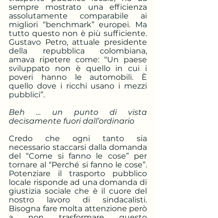
sempre mostrato una efficienza 
assolutamente comparabile ai 
migliori “benchmark” europei. Ma 
tutto questo non è più sufficiente. 
Gustavo Petro, attuale presidente 
della repubblica colombiana, 
amava ripetere come: “Un paese 
sviluppato non è quello in cui i 
poveri hanno le automobili. È 
quello dove i ricchi usano i mezzi 
pubblici”. 
Beh … un punto di vista 
decisamente fuori dall’ordinario
Credo che ogni tanto sia 
necessario staccarsi dalla domanda 
del “Come si fanno le cose” per 
tornare al “Perché si fanno le cose”. 
Potenziare il trasporto pubblico 
locale risponde ad una domanda di 
giustizia sociale che è il cuore del 
nostro lavoro di sindacalisti. 
Bisogna fare molta attenzione però 
a non trasformare questo 