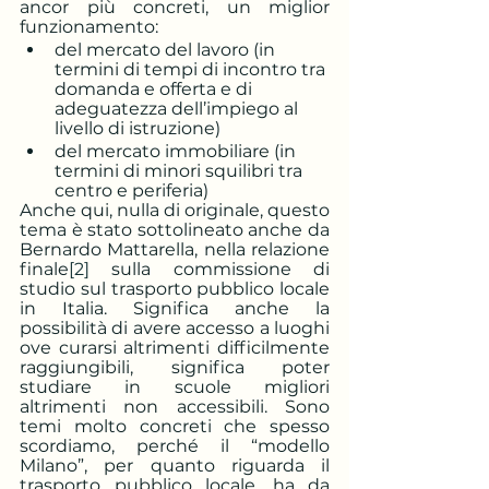
ancor più concreti, un miglior 
funzionamento:
del mercato del lavoro (in 
termini di tempi di incontro tra 
domanda e offerta e di 
adeguatezza dell’impiego al 
livello di istruzione)
del mercato immobiliare (in 
termini di minori squilibri tra 
centro e periferia)
Anche qui, nulla di originale, questo 
tema è stato sottolineato anche da 
Bernardo Mattarella, nella relazione 
finale
[2]
 sulla commissione di 
studio sul trasporto pubblico locale 
in Italia. Significa anche la 
possibilità di avere accesso a luoghi 
ove curarsi altrimenti difficilmente 
raggiungibili, significa poter 
studiare in scuole migliori 
altrimenti non accessibili. Sono 
temi molto concreti che spesso 
scordiamo, perché il “modello 
Milano”, per quanto riguarda il 
trasporto pubblico locale, ha da 