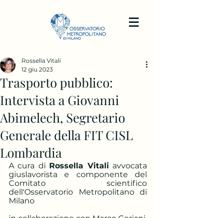
Rossella Vitali
12 giu 2023
Trasporto pubblico:
Intervista a Giovanni
Abimelech, Segretario
Generale della FIT CISL
Lombardia
A cura di 
Rossella Vitali
 avvocata 
giuslavorista e componente del 
Comitato scientifico 
dell'Osservatorio Metropolitano di 
Milano